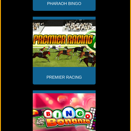
PHARAOH BINGO
PREMIER RACING