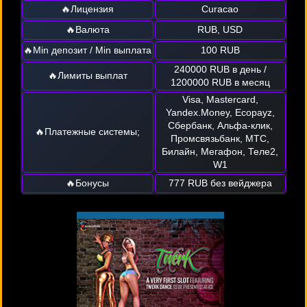
🔥Лицензия
Curacao
🔥Валюта
RUB, USD
🔥Min депозит / Min выплата
100 RUB
240000 RUB в день /
🔥Лимиты выплат
1200000 RUB в месяц
Visa, Mastercard,
Yandex.Money, Ecopayz,
Сбербанк, Альфа-клик,
🔥Платежные системы;
Промсвязьбанк, МТС,
Билайн, Мегафон, Теле2,
W1
🔥Бонусы
777 RUB без вейджера