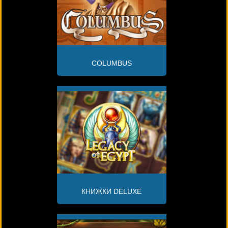
COLUMBUS
КНИЖКИ DELUXE