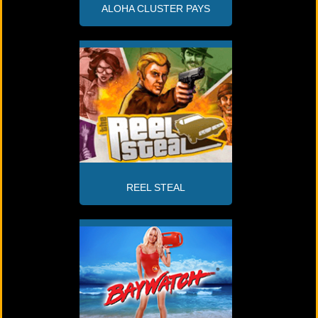
ALOHA CLUSTER PAYS
REEL STEAL