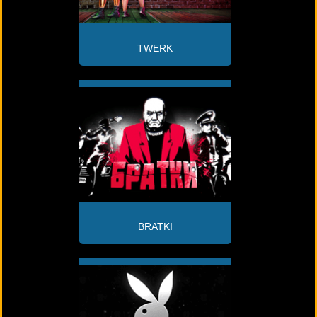
TWERK
BRATKI