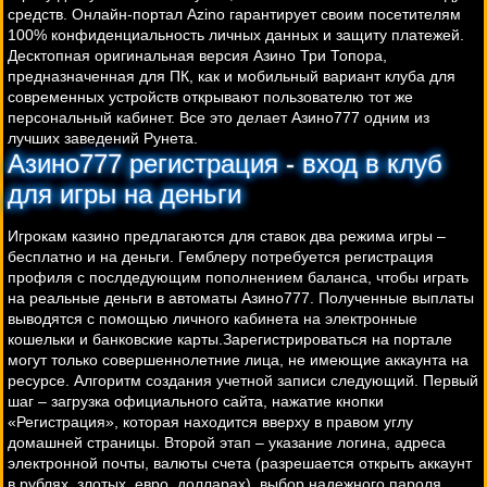
средств. Онлайн-портал Azino гарантирует своим посетителям
100% конфиденциальность личных данных и защиту платежей.
Десктопная оригинальная версия Азино Три Топора,
предназначенная для ПК, как и мобильный вариант клуба для
современных устройств открывают пользователю тот же
персональный кабинет. Все это делает Азино777 одним из
лучших заведений Рунета.
Азино777 регистрация - вход в клуб
для игры на деньги
Игрокам казино предлагаются для ставок два режима игры –
бесплатно и на деньги. Гемблеру потребуется регистрация
профиля с послдедующим пополнением баланса, чтобы играть
на реальные деньги в автоматы Азино777. Полученные выплаты
выводятся с помощью личного кабинета на электронные
кошельки и банковские карты.
Зарегистрироваться на портале
могут только совершеннолетние лица, не имеющие аккаунта на
ресурсе. Алгоритм создания учетной записи следующий. Первый
шаг – загрузка официального сайта, нажатие кнопки
«Регистрация», которая находится вверху в правом углу
домашней страницы. Второй этап – указание логина, адреса
электронной почты, валюты счета (разрешается открыть аккаунт
в рублях, злотых, евро, долларах), выбор надежного пароля.