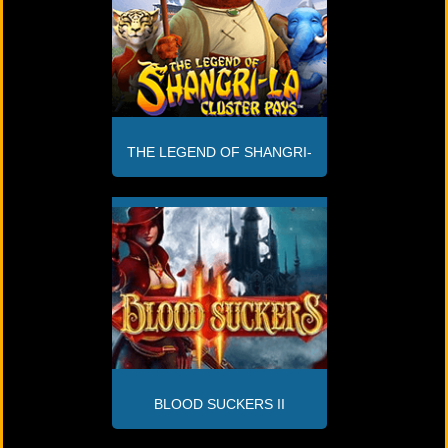
THE LEGEND OF SHANGRI-
LA
BLOOD SUCKERS II