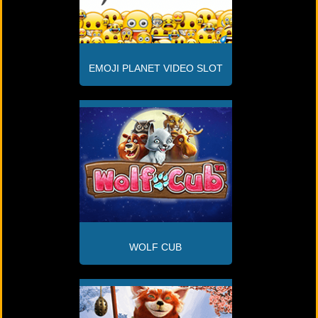
EMOJI PLANET VIDEO SLOT
WOLF CUB