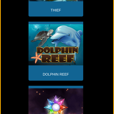
THIEF
DOLPHIN REEF