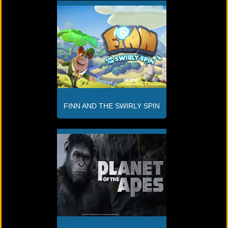
FINN AND THE SWIRLY SPIN