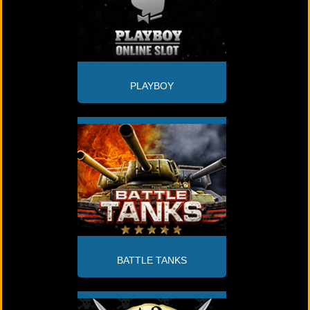
PLAYBOY
BATTLE TANKS