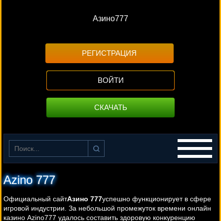
Азино777
РЕГИСТРАЦИЯ
ВОЙТИ
СКАЧАТЬ
Найти
Azino 777
Официальный сайт
Азино 777
успешно функционирует в сфере
игровой индустрии. За небольшой промежуток времени онлайн
казино Azino777 удалось составить здоровую конкуренцию