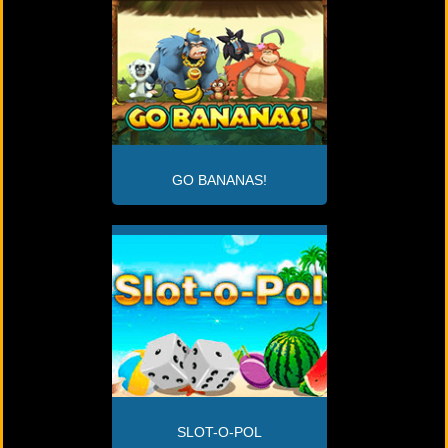
GO BANANAS!
SLOT-O-POL