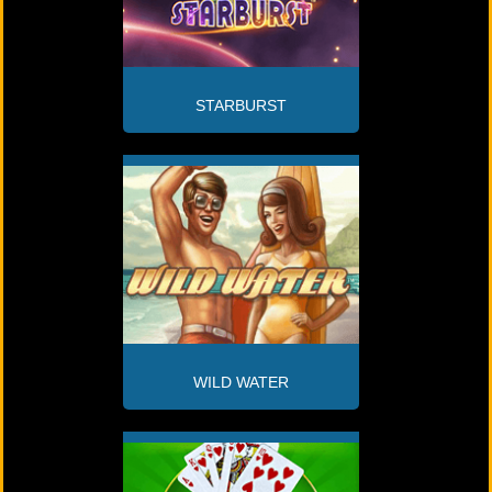
STARBURST
WILD WATER