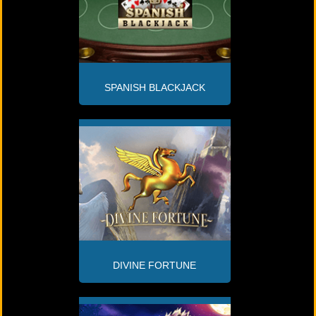
SPANISH BLACKJACK
DIVINE FORTUNE